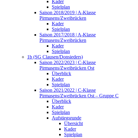
Kader
Spielplan
Saison 2018/2019 | A-Klasse
Pirmasens/Zweibrücken
Kader
Spielplan
Saison 2017/2018 | A-Klasse
Pirmasens/Zweibrücken
Kader
Spielplan
1b (SG Clausen/Donsieders)
Saison 2022/2023 | C-Klasse
Pirmasens/Zweibrücken Ost
Überblick
Kader
Spielplan
Saison 2021/2022 | C-Klasse
Pirmasens/Zweibrücken Ost – Gruppe C
Überblick
Kader
Spielplan
Aufstiegsrunde
Übersicht
Kader
Spielplan