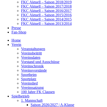
FKC Aktuell – Saison 2018/2019
FKC Aktuell – Saison 2017/2018
FKC Aktuell – Saison 2016/2017
FKC Aktuell – Saison 2015/2016
FKC Aktuell – Saison 2014/2015
FKC Aktuell – Saison 2013/2014
Presse
Fan-Shop
Home
Verein
Veranstaltungen
Vereinsbeitritt
Vereinsdaten
Vorstand und Ausschüsse
Vereinschronik
Vereinsvorstände
Sportheim
Sportplatz
Vereinslied
Vereinssatzung
100 Jahre FK Clausen
Spielbetrieb
1. Mannschaft
Saison 2026/2027 | A-Klasse