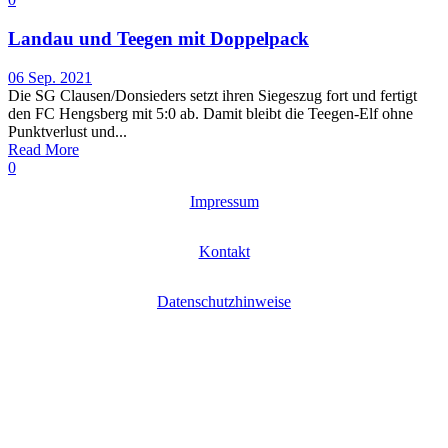
Landau und Teegen mit Doppelpack
06 Sep. 2021
Die SG Clausen/Donsieders setzt ihren Siegeszug fort und fertigt
den FC Hengsberg mit 5:0 ab. Damit bleibt die Teegen-Elf ohne
Punktverlust und...
Read More
0
Impressum
Kontakt
Datenschutzhinweise