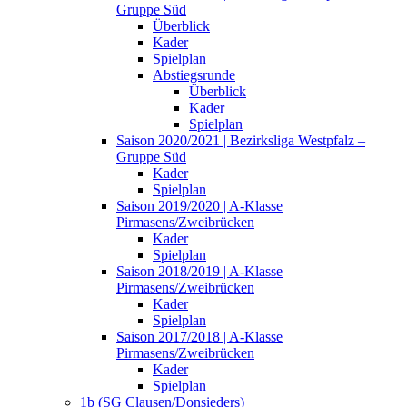
Gruppe Süd
Überblick
Kader
Spielplan
Abstiegsrunde
Überblick
Kader
Spielplan
Saison 2020/2021 | Bezirksliga Westpfalz –
Gruppe Süd
Kader
Spielplan
Saison 2019/2020 | A-Klasse
Pirmasens/Zweibrücken
Kader
Spielplan
Saison 2018/2019 | A-Klasse
Pirmasens/Zweibrücken
Kader
Spielplan
Saison 2017/2018 | A-Klasse
Pirmasens/Zweibrücken
Kader
Spielplan
1b (SG Clausen/Donsieders)