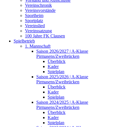
Vorstand und Ausschüsse
Vereinschronik
Vereinsvorstände
Sportheim
Sportplatz
Vereinslied
Vereinssatzung
100 Jahre FK Clausen
Spielbetrieb
1. Mannschaft
Saison 2026/2027 | A-Klasse
Pirmasens/Zweibrücken
Überblick
Kader
Spielplan
Saison 2025/2026 | A-Klasse
Pirmasens/Zweibrücken
Überblick
Kader
Spielplan
Saison 2024/2025 | A-Klasse
Pirmasens/Zweibrücken
Überblick
Kader
Spielplan