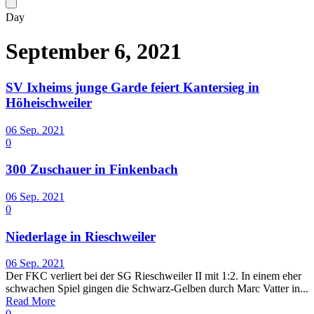
Day
September 6, 2021
SV Ixheims junge Garde feiert Kantersieg in
Höheischweiler
06 Sep. 2021
0
300 Zuschauer in Finkenbach
06 Sep. 2021
0
Niederlage in Rieschweiler
06 Sep. 2021
Der FKC verliert bei der SG Rieschweiler II mit 1:2. In einem eher
schwachen Spiel gingen die Schwarz-Gelben durch Marc Vatter in...
Read More
0