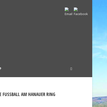
P
E FUSSBALL AM HANAUER RING