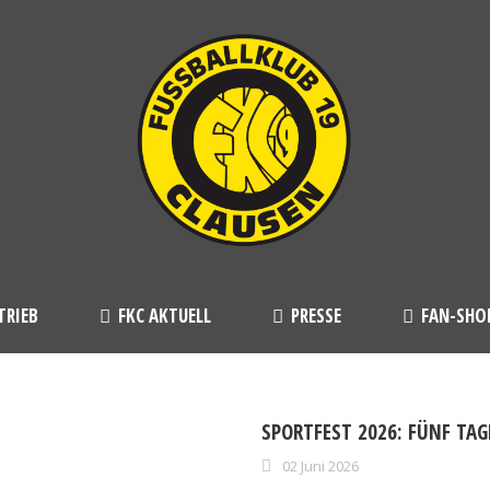
TRIEB
FKC AKTUELL
PRESSE
FAN-SHO
SPORTFEST 2026: FÜNF TAG
02 Juni 2026