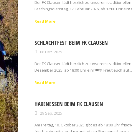
Der FK Clausen lädt herzlich zu unserem traditionellen
Faschingsdienstag, 17. Februar 2026, ab 12:00 Uhr ein! 
Read More
SCHLACHTFEST BEIM FK CLAUSEN
08 Dez. 2025
Der FK Clausen lädt herzlich zu unserem traditionellen 
Dezember 2025, ab 18:00 Uhr ein! 🍽🎊 Freut euch auf...
Read More
HAXENESSEN BEIM FK CLAUSEN
29 Sep. 2025
Am Freitag, 10. Oktober 2025 gibt es ab 18:00 Uhr frische
frisch zubereitet und garantiert ein Gaumenschmaus!..