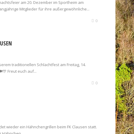
nachtsfeier am 20. Dezember im Sportheim am
ngjährige Mitglieder für ihre außergewöhnliche...
0
AUSEN
serem traditionellen Schlachtfest am Freitag, 14.
🎊 Freut euch auf...
0
det wieder ein Hähnchengrillen beim FK Clausen statt.
er Hähnchen...