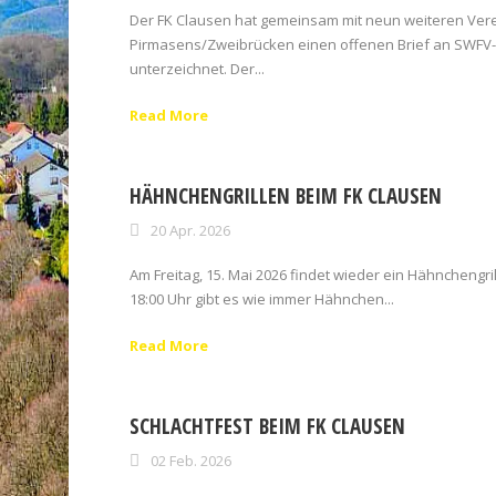
Der FK Clausen hat gemeinsam mit neun weiteren Ver
Pirmasens/Zweibrücken einen offenen Brief an SWF
unterzeichnet. Der...
Read More
HÄHNCHENGRILLEN BEIM FK CLAUSEN
20 Apr. 2026
Am Freitag, 15. Mai 2026 findet wieder ein Hähnchengrill
18:00 Uhr gibt es wie immer Hähnchen...
Read More
SCHLACHTFEST BEIM FK CLAUSEN
02 Feb. 2026