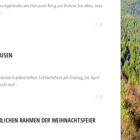
 Sportgelände am Hanauer Ring zur Bühne für alles, was
..
0
AUSEN
erem traditionellen Schlachtfest am Freitag, 24. April
uch auf...
0
RLICHEN RAHMEN DER WEIHNACHTSFEIER