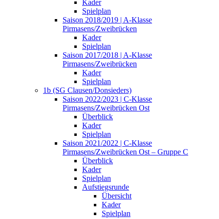
Kader
Spielplan
Saison 2018/2019 | A-Klasse
Pirmasens/Zweibrücken
Kader
Spielplan
Saison 2017/2018 | A-Klasse
Pirmasens/Zweibrücken
Kader
Spielplan
1b (SG Clausen/Donsieders)
Saison 2022/2023 | C-Klasse
Pirmasens/Zweibrücken Ost
Überblick
Kader
Spielplan
Saison 2021/2022 | C-Klasse
Pirmasens/Zweibrücken Ost – Gruppe C
Überblick
Kader
Spielplan
Aufstiegsrunde
Übersicht
Kader
Spielplan