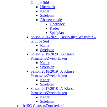
Gruppe Süd
Überblick
Kader
Spielplan
Abstiegsrunde
Überblick
Kader
Spielplan
Saison 2020/2021 | Bezirksliga Westpfalz –
Gruppe Süd
Kader
Spielplan
Saison 2019/2020 | A-Klasse
Pirmasens/Zweibrücken
Kader
Spielplan
Saison 2018/2019 | A-Klasse
Pirmasens/Zweibrücken
Kader
Spielplan
Saison 2017/2018 | A-Klasse
Pirmasens/Zweibrücken
Kader
Spielplan
1b (SG Clausen/Donsieders)