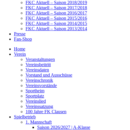
FKC Aktuell – Saison 2018/2019
FKC Aktuell – Saison 2017/2018
FKC Aktuell – Saison 2016/2017
FKC Aktuell – Saison 2015/2016
FKC Aktuell – Saison 2014/2015
FKC Aktuell – Saison 2013/2014
Presse
Fan-Shop
Home
Verein
Veranstaltungen
Vereinsbeitritt
Vereinsdaten
Vorstand und Ausschüsse
Vereinschronik
Vereinsvorstände
Sportheim
Sportplatz
Vereinslied
Vereinssatzung
100 Jahre FK Clausen
Spielbetrieb
1. Mannschaft
Saison 2026/2027 | A-Klasse