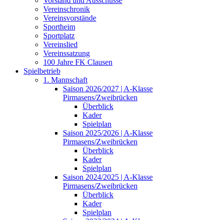
Vorstand und Ausschüsse
Vereinschronik
Vereinsvorstände
Sportheim
Sportplatz
Vereinslied
Vereinssatzung
100 Jahre FK Clausen
Spielbetrieb
1. Mannschaft
Saison 2026/2027 | A-Klasse
Pirmasens/Zweibrücken
Überblick
Kader
Spielplan
Saison 2025/2026 | A-Klasse
Pirmasens/Zweibrücken
Überblick
Kader
Spielplan
Saison 2024/2025 | A-Klasse
Pirmasens/Zweibrücken
Überblick
Kader
Spielplan