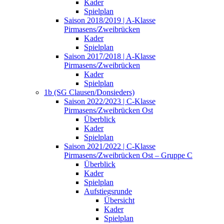
Kader
Spielplan
Saison 2018/2019 | A-Klasse
Pirmasens/Zweibrücken
Kader
Spielplan
Saison 2017/2018 | A-Klasse
Pirmasens/Zweibrücken
Kader
Spielplan
1b (SG Clausen/Donsieders)
Saison 2022/2023 | C-Klasse
Pirmasens/Zweibrücken Ost
Überblick
Kader
Spielplan
Saison 2021/2022 | C-Klasse
Pirmasens/Zweibrücken Ost – Gruppe C
Überblick
Kader
Spielplan
Aufstiegsrunde
Übersicht
Kader
Spielplan