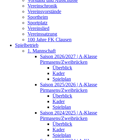
Vorstand und Ausschüsse
Vereinschronik
Vereinsvorstände
Sportheim
Sportplatz
Vereinslied
Vereinssatzung
100 Jahre FK Clausen
Spielbetrieb
1. Mannschaft
Saison 2026/2027 | A-Klasse
Pirmasens/Zweibrücken
Überblick
Kader
Spielplan
Saison 2025/2026 | A-Klasse
Pirmasens/Zweibrücken
Überblick
Kader
Spielplan
Saison 2024/2025 | A-Klasse
Pirmasens/Zweibrücken
Überblick
Kader
Spielplan