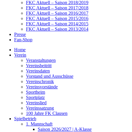
FKC Aktuell – Saison 2018/2019
FKC Aktuell – Saison 2017/2018
FKC Aktuell – Saison 2016/2017
FKC Aktuell – Saison 2015/2016
FKC Aktuell – Saison 2014/2015
FKC Aktuell – Saison 2013/2014
Presse
Fan-Shop
Home
Verein
Veranstaltungen
Vereinsbeitritt
Vereinsdaten
Vorstand und Ausschüsse
Vereinschronik
Vereinsvorstände
Sportheim
Sportplatz
Vereinslied
Vereinssatzung
100 Jahre FK Clausen
Spielbetrieb
1. Mannschaft
Saison 2026/2027 | A-Klasse