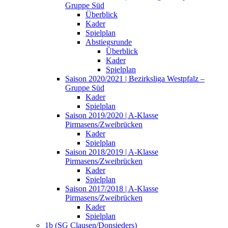
Gruppe Süd
Überblick
Kader
Spielplan
Abstiegsrunde
Überblick
Kader
Spielplan
Saison 2020/2021 | Bezirksliga Westpfalz –
Gruppe Süd
Kader
Spielplan
Saison 2019/2020 | A-Klasse
Pirmasens/Zweibrücken
Kader
Spielplan
Saison 2018/2019 | A-Klasse
Pirmasens/Zweibrücken
Kader
Spielplan
Saison 2017/2018 | A-Klasse
Pirmasens/Zweibrücken
Kader
Spielplan
1b (SG Clausen/Donsieders)