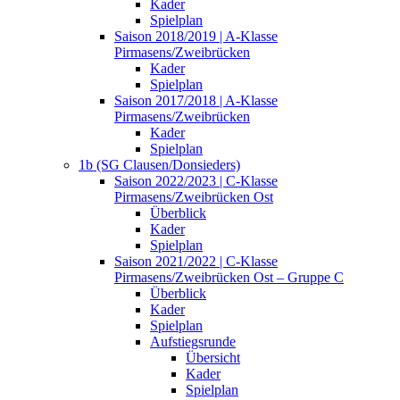
Kader
Spielplan
Saison 2018/2019 | A-Klasse
Pirmasens/Zweibrücken
Kader
Spielplan
Saison 2017/2018 | A-Klasse
Pirmasens/Zweibrücken
Kader
Spielplan
1b (SG Clausen/Donsieders)
Saison 2022/2023 | C-Klasse
Pirmasens/Zweibrücken Ost
Überblick
Kader
Spielplan
Saison 2021/2022 | C-Klasse
Pirmasens/Zweibrücken Ost – Gruppe C
Überblick
Kader
Spielplan
Aufstiegsrunde
Übersicht
Kader
Spielplan