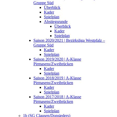
Gruppe Süd
Überblick
Kader
Spielplan
Abstiegsrunde
Überblick
Kader
Spielplan
Saison 2020/2021 | Bezirksliga Westpfalz –
Gruppe Süd
Kader
Spielplan
Saison 2019/2020 | A-Klasse
Pirmasens/Zweibrücken
Kader
Spielplan
Saison 2018/2019 | A-Klasse
Pirmasens/Zweibrücken
Kader
Spielplan
Saison 2017/2018 | A-Klasse
Pirmasens/Zweibrücken
Kader
Spielplan
1b (SG Clausen/Donsieders)