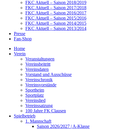
FKC Aktuell – Saison 2018/2019
FKC Aktuell – Saison 2017/2018
FKC Aktuell – Saison 2016/2017
FKC Aktuell – Saison 2015/2016
FKC Aktuell – Saison 2014/2015
FKC Aktuell – Saison 2013/2014
Presse
Fan-Shop
Home
Verein
Veranstaltungen
Vereinsbeitritt
Vereinsdaten
Vorstand und Ausschüsse
Vereinschronik
Vereinsvorstände
Sportheim
Sportplatz
Vereinslied
Vereinssatzung
100 Jahre FK Clausen
Spielbetrieb
1. Mannschaft
Saison 2026/2027 | A-Klasse