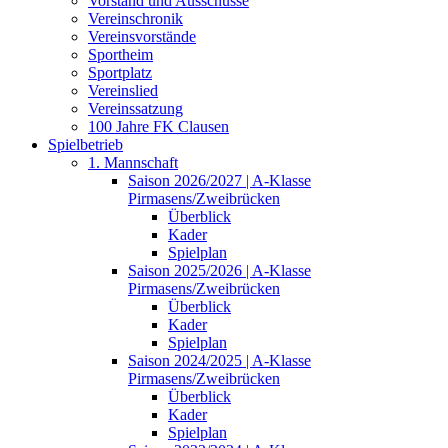
Vorstand und Ausschüsse
Vereinschronik
Vereinsvorstände
Sportheim
Sportplatz
Vereinslied
Vereinssatzung
100 Jahre FK Clausen
Spielbetrieb
1. Mannschaft
Saison 2026/2027 | A-Klasse
Pirmasens/Zweibrücken
Überblick
Kader
Spielplan
Saison 2025/2026 | A-Klasse
Pirmasens/Zweibrücken
Überblick
Kader
Spielplan
Saison 2024/2025 | A-Klasse
Pirmasens/Zweibrücken
Überblick
Kader
Spielplan