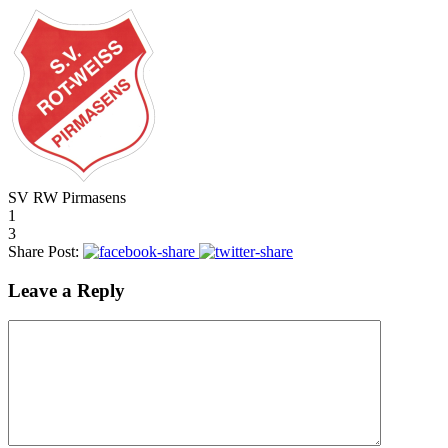
SV RW Pirmasens
1
3
Share Post:
Leave a Reply