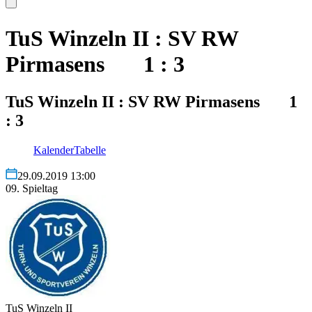
TuS Winzeln II : SV RW
Pirmasens 1 : 3
TuS Winzeln II : SV RW Pirmasens 1
: 3
Kalender
Tabelle
29.09.2019 13:00
09. Spieltag
TuS Winzeln II