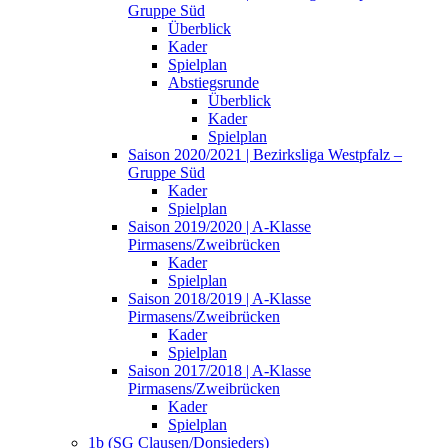
Gruppe Süd
Überblick
Kader
Spielplan
Abstiegsrunde
Überblick
Kader
Spielplan
Saison 2020/2021 | Bezirksliga Westpfalz –
Gruppe Süd
Kader
Spielplan
Saison 2019/2020 | A-Klasse
Pirmasens/Zweibrücken
Kader
Spielplan
Saison 2018/2019 | A-Klasse
Pirmasens/Zweibrücken
Kader
Spielplan
Saison 2017/2018 | A-Klasse
Pirmasens/Zweibrücken
Kader
Spielplan
1b (SG Clausen/Donsieders)