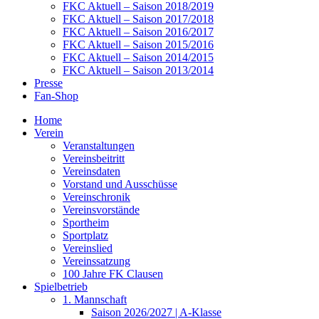
FKC Aktuell – Saison 2018/2019
FKC Aktuell – Saison 2017/2018
FKC Aktuell – Saison 2016/2017
FKC Aktuell – Saison 2015/2016
FKC Aktuell – Saison 2014/2015
FKC Aktuell – Saison 2013/2014
Presse
Fan-Shop
Home
Verein
Veranstaltungen
Vereinsbeitritt
Vereinsdaten
Vorstand und Ausschüsse
Vereinschronik
Vereinsvorstände
Sportheim
Sportplatz
Vereinslied
Vereinssatzung
100 Jahre FK Clausen
Spielbetrieb
1. Mannschaft
Saison 2026/2027 | A-Klasse