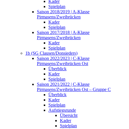
Kader
Spielplan
Saison 2018/2019 | A-Klasse
Pirmasens/Zweibrücken
Kader
Spielplan
Saison 2017/2018 | A-Klasse
Pirmasens/Zweibrücken
Kader
Spielplan
1b (SG Clausen/Donsieders)
Saison 2022/2023 | C-Klasse
Pirmasens/Zweibrücken Ost
Überblick
Kader
Spielplan
Saison 2021/2022 | C-Klasse
Pirmasens/Zweibrücken Ost – Gruppe C
Überblick
Kader
Spielplan
Aufstiegsrunde
Übersicht
Kader
Spielplan