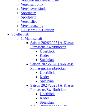
Vorstand und Ausschüsse
Vereinschronik
Vereinsvorstände
Sportheim
Sportplatz
Vereinslied
Vereinssatzung
100 Jahre FK Clausen
Spielbetrieb
1. Mannschaft
Saison 2026/2027 | A-Klasse
Pirmasens/Zweibrücken
Überblick
Kader
Spielplan
Saison 2025/2026 | A-Klasse
Pirmasens/Zweibrücken
Überblick
Kader
Spielplan
Saison 2024/2025 | A-Klasse
Pirmasens/Zweibrücken
Überblick
Kader
Spielplan