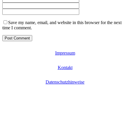
Save my name, email, and website in this browser for the next
time I comment.
Impressum
Kontakt
Datenschutzhinweise