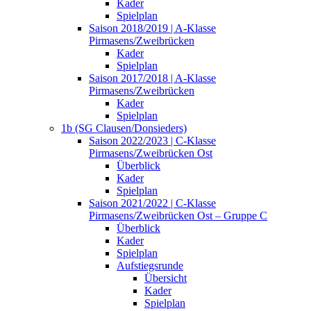
Kader
Spielplan
Saison 2018/2019 | A-Klasse
Pirmasens/Zweibrücken
Kader
Spielplan
Saison 2017/2018 | A-Klasse
Pirmasens/Zweibrücken
Kader
Spielplan
1b (SG Clausen/Donsieders)
Saison 2022/2023 | C-Klasse
Pirmasens/Zweibrücken Ost
Überblick
Kader
Spielplan
Saison 2021/2022 | C-Klasse
Pirmasens/Zweibrücken Ost – Gruppe C
Überblick
Kader
Spielplan
Aufstiegsrunde
Übersicht
Kader
Spielplan