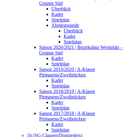
Gruppe Süd
Überblick
Kader
Spielplan
Abstiegsrunde
Überblick
Kader
Spielplan
Saison 2020/2021 | Bezirksliga Westpfalz –
Gruppe Süd
Kader
Spielplan
Saison 2019/2020 | A-Klasse
Pirmasens/Zweibrücken
Kader
Spielplan
Saison 2018/2019 | A-Klasse
Pirmasens/Zweibrücken
Kader
Spielplan
Saison 2017/2018 | A-Klasse
Pirmasens/Zweibrücken
Kader
Spielplan
1b (SG Clausen/Donsieders)