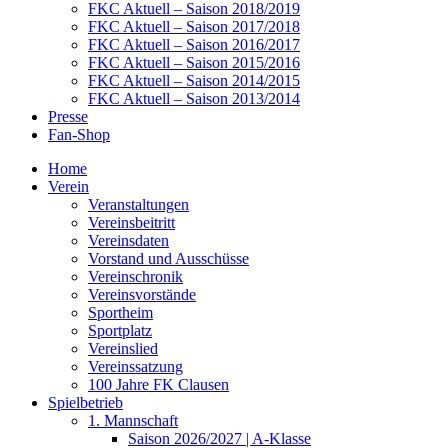
FKC Aktuell – Saison 2018/2019
FKC Aktuell – Saison 2017/2018
FKC Aktuell – Saison 2016/2017
FKC Aktuell – Saison 2015/2016
FKC Aktuell – Saison 2014/2015
FKC Aktuell – Saison 2013/2014
Presse
Fan-Shop
Home
Verein
Veranstaltungen
Vereinsbeitritt
Vereinsdaten
Vorstand und Ausschüsse
Vereinschronik
Vereinsvorstände
Sportheim
Sportplatz
Vereinslied
Vereinssatzung
100 Jahre FK Clausen
Spielbetrieb
1. Mannschaft
Saison 2026/2027 | A-Klasse