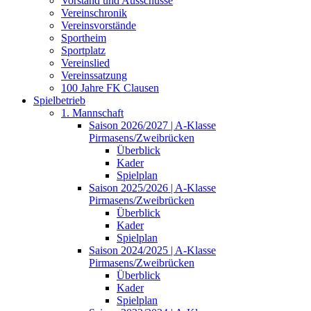
Vorstand und Ausschüsse
Vereinschronik
Vereinsvorstände
Sportheim
Sportplatz
Vereinslied
Vereinssatzung
100 Jahre FK Clausen
Spielbetrieb
1. Mannschaft
Saison 2026/2027 | A-Klasse
Pirmasens/Zweibrücken
Überblick
Kader
Spielplan
Saison 2025/2026 | A-Klasse
Pirmasens/Zweibrücken
Überblick
Kader
Spielplan
Saison 2024/2025 | A-Klasse
Pirmasens/Zweibrücken
Überblick
Kader
Spielplan