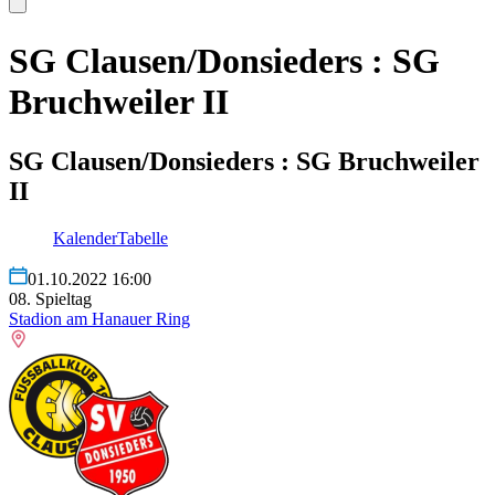
SG Clausen/Donsieders : SG
Bruchweiler II
SG Clausen/Donsieders : SG Bruchweiler
II
Kalender
Tabelle
01.10.2022 16:00
08. Spieltag
Stadion am Hanauer Ring