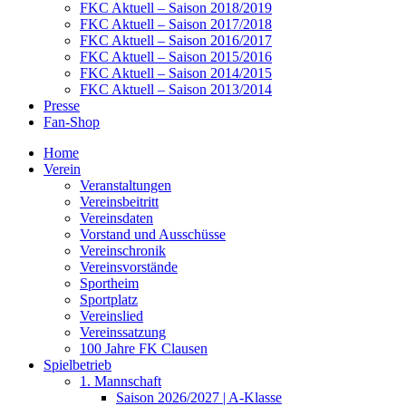
FKC Aktuell – Saison 2018/2019
FKC Aktuell – Saison 2017/2018
FKC Aktuell – Saison 2016/2017
FKC Aktuell – Saison 2015/2016
FKC Aktuell – Saison 2014/2015
FKC Aktuell – Saison 2013/2014
Presse
Fan-Shop
Home
Verein
Veranstaltungen
Vereinsbeitritt
Vereinsdaten
Vorstand und Ausschüsse
Vereinschronik
Vereinsvorstände
Sportheim
Sportplatz
Vereinslied
Vereinssatzung
100 Jahre FK Clausen
Spielbetrieb
1. Mannschaft
Saison 2026/2027 | A-Klasse