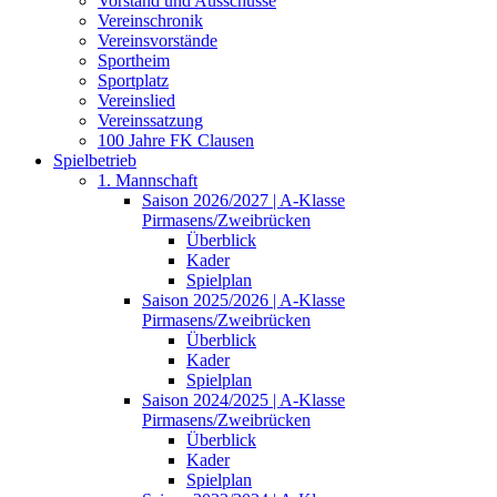
Vorstand und Ausschüsse
Vereinschronik
Vereinsvorstände
Sportheim
Sportplatz
Vereinslied
Vereinssatzung
100 Jahre FK Clausen
Spielbetrieb
1. Mannschaft
Saison 2026/2027 | A-Klasse
Pirmasens/Zweibrücken
Überblick
Kader
Spielplan
Saison 2025/2026 | A-Klasse
Pirmasens/Zweibrücken
Überblick
Kader
Spielplan
Saison 2024/2025 | A-Klasse
Pirmasens/Zweibrücken
Überblick
Kader
Spielplan