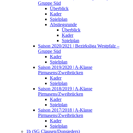
Gruppe Süd
Überblick
Kader
Spielplan
Abstiegsrunde
Überblick
Kader
Spielplan
Saison 2020/2021 | Bezirksliga Westpfalz –
Gruppe Süd
Kader
Spielplan
Saison 2019/2020 | A-Klasse
Pirmasens/Zweibrücken
Kader
Spielplan
Saison 2018/2019 | A-Klasse
Pirmasens/Zweibrücken
Kader
Spielplan
Saison 2017/2018 | A-Klasse
Pirmasens/Zweibrücken
Kader
Spielplan
1b (SG Clausen/Donsieders)