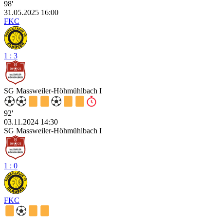
98'
31.05.2025 16:00
FKC
1 : 3
SG Massweiler-Höhmühlbach I
92'
03.11.2024 14:30
SG Massweiler-Höhmühlbach I
1 : 0
FKC