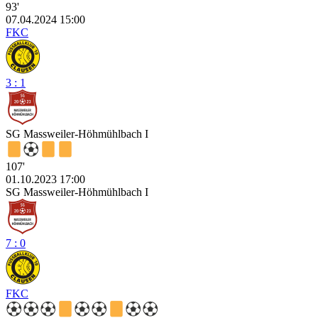
93'
07.04.2024 15:00
FKC
3 : 1
SG Massweiler-Höhmühlbach I
107'
01.10.2023 17:00
SG Massweiler-Höhmühlbach I
7 : 0
FKC