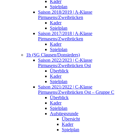
Kader
Spielplan
Saison 2018/2019 | A-Klasse
Pirmasens/Zweibrücken
Kader
Spielplan
Saison 2017/2018 | A-Klasse
Pirmasens/Zweibrücken
Kader
Spielplan
1b (SG Clausen/Donsieders)
Saison 2022/2023 | C-Klasse
Pirmasens/Zweibrücken Ost
Überblick
Kader
Spielplan
Saison 2021/2022 | C-Klasse
Pirmasens/Zweibrücken Ost – Gruppe C
Überblick
Kader
Spielplan
Aufstiegsrunde
Übersicht
Kader
Spielplan