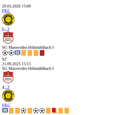
29.03.2026 15:00
FKC
6 : 3
SG Massweiler-Höhmühlbach I
92'
21.09.2025 15:15
SG Massweiler-Höhmühlbach I
4 : 3
FKC