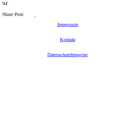
94'
Share Post:
Impressum
Kontakt
Datenschutzhinweise