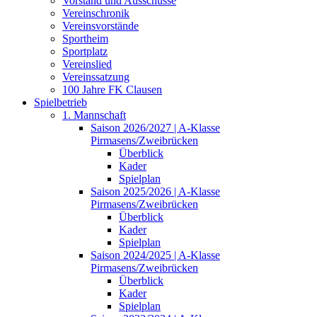
Vorstand und Ausschüsse
Vereinschronik
Vereinsvorstände
Sportheim
Sportplatz
Vereinslied
Vereinssatzung
100 Jahre FK Clausen
Spielbetrieb
1. Mannschaft
Saison 2026/2027 | A-Klasse
Pirmasens/Zweibrücken
Überblick
Kader
Spielplan
Saison 2025/2026 | A-Klasse
Pirmasens/Zweibrücken
Überblick
Kader
Spielplan
Saison 2024/2025 | A-Klasse
Pirmasens/Zweibrücken
Überblick
Kader
Spielplan