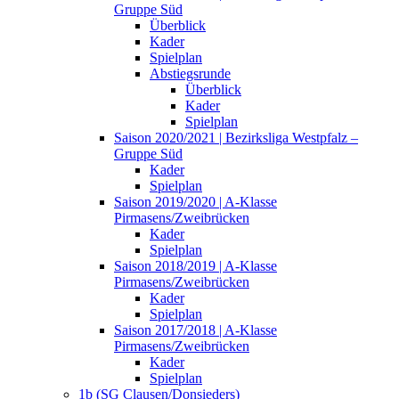
Gruppe Süd
Überblick
Kader
Spielplan
Abstiegsrunde
Überblick
Kader
Spielplan
Saison 2020/2021 | Bezirksliga Westpfalz –
Gruppe Süd
Kader
Spielplan
Saison 2019/2020 | A-Klasse
Pirmasens/Zweibrücken
Kader
Spielplan
Saison 2018/2019 | A-Klasse
Pirmasens/Zweibrücken
Kader
Spielplan
Saison 2017/2018 | A-Klasse
Pirmasens/Zweibrücken
Kader
Spielplan
1b (SG Clausen/Donsieders)