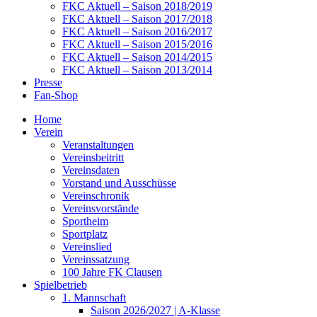
FKC Aktuell – Saison 2018/2019
FKC Aktuell – Saison 2017/2018
FKC Aktuell – Saison 2016/2017
FKC Aktuell – Saison 2015/2016
FKC Aktuell – Saison 2014/2015
FKC Aktuell – Saison 2013/2014
Presse
Fan-Shop
Home
Verein
Veranstaltungen
Vereinsbeitritt
Vereinsdaten
Vorstand und Ausschüsse
Vereinschronik
Vereinsvorstände
Sportheim
Sportplatz
Vereinslied
Vereinssatzung
100 Jahre FK Clausen
Spielbetrieb
1. Mannschaft
Saison 2026/2027 | A-Klasse