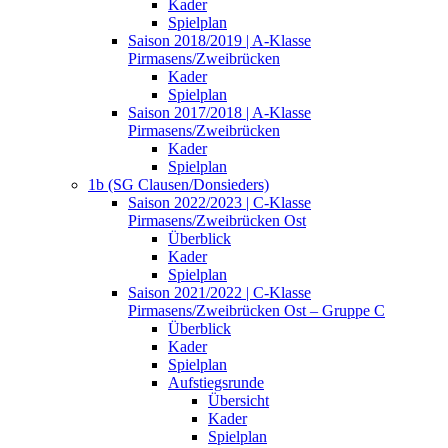
Kader
Spielplan
Saison 2018/2019 | A-Klasse
Pirmasens/Zweibrücken
Kader
Spielplan
Saison 2017/2018 | A-Klasse
Pirmasens/Zweibrücken
Kader
Spielplan
1b (SG Clausen/Donsieders)
Saison 2022/2023 | C-Klasse
Pirmasens/Zweibrücken Ost
Überblick
Kader
Spielplan
Saison 2021/2022 | C-Klasse
Pirmasens/Zweibrücken Ost – Gruppe C
Überblick
Kader
Spielplan
Aufstiegsrunde
Übersicht
Kader
Spielplan