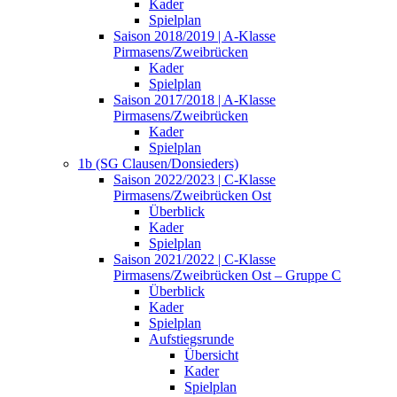
Kader
Spielplan
Saison 2018/2019 | A-Klasse
Pirmasens/Zweibrücken
Kader
Spielplan
Saison 2017/2018 | A-Klasse
Pirmasens/Zweibrücken
Kader
Spielplan
1b (SG Clausen/Donsieders)
Saison 2022/2023 | C-Klasse
Pirmasens/Zweibrücken Ost
Überblick
Kader
Spielplan
Saison 2021/2022 | C-Klasse
Pirmasens/Zweibrücken Ost – Gruppe C
Überblick
Kader
Spielplan
Aufstiegsrunde
Übersicht
Kader
Spielplan