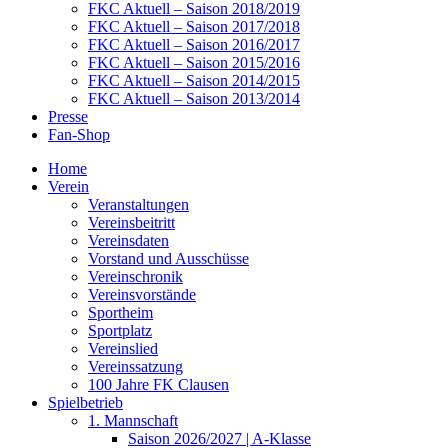
FKC Aktuell – Saison 2018/2019
FKC Aktuell – Saison 2017/2018
FKC Aktuell – Saison 2016/2017
FKC Aktuell – Saison 2015/2016
FKC Aktuell – Saison 2014/2015
FKC Aktuell – Saison 2013/2014
Presse
Fan-Shop
Home
Verein
Veranstaltungen
Vereinsbeitritt
Vereinsdaten
Vorstand und Ausschüsse
Vereinschronik
Vereinsvorstände
Sportheim
Sportplatz
Vereinslied
Vereinssatzung
100 Jahre FK Clausen
Spielbetrieb
1. Mannschaft
Saison 2026/2027 | A-Klasse