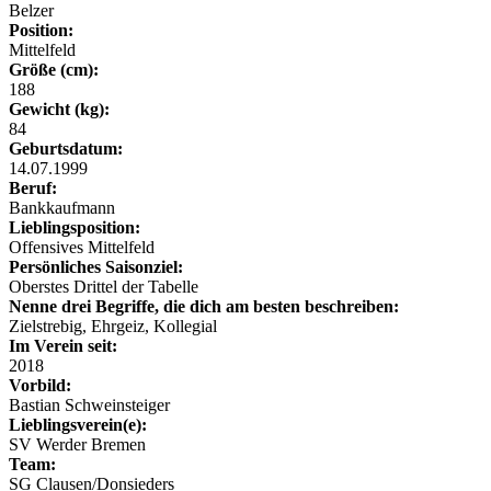
Belzer
Position:
Mittelfeld
Größe (cm):
188
Gewicht (kg):
84
Geburtsdatum:
14.07.1999
Beruf:
Bankkaufmann
Lieblingsposition:
Offensives Mittelfeld
Persönliches Saisonziel:
Oberstes Drittel der Tabelle
Nenne drei Begriffe, die dich am besten beschreiben:
Zielstrebig, Ehrgeiz, Kollegial
Im Verein seit:
2018
Vorbild:
Bastian Schweinsteiger
Lieblingsverein(e):
SV Werder Bremen
Team:
SG Clausen/Donsieders