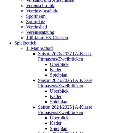
Vorstand und Ausschüsse
Vereinschronik
Vereinsvorstände
Sportheim
Sportplatz
Vereinslied
Vereinssatzung
100 Jahre FK Clausen
Spielbetrieb
1. Mannschaft
Saison 2026/2027 | A-Klasse
Pirmasens/Zweibrücken
Überblick
Kader
Spielplan
Saison 2025/2026 | A-Klasse
Pirmasens/Zweibrücken
Überblick
Kader
Spielplan
Saison 2024/2025 | A-Klasse
Pirmasens/Zweibrücken
Überblick
Kader
Spielplan