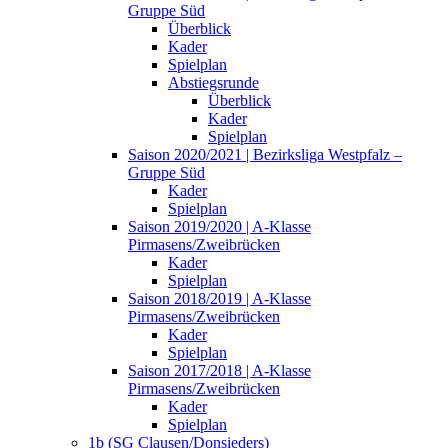
Gruppe Süd
Überblick
Kader
Spielplan
Abstiegsrunde
Überblick
Kader
Spielplan
Saison 2020/2021 | Bezirksliga Westpfalz –
Gruppe Süd
Kader
Spielplan
Saison 2019/2020 | A-Klasse
Pirmasens/Zweibrücken
Kader
Spielplan
Saison 2018/2019 | A-Klasse
Pirmasens/Zweibrücken
Kader
Spielplan
Saison 2017/2018 | A-Klasse
Pirmasens/Zweibrücken
Kader
Spielplan
1b (SG Clausen/Donsieders)