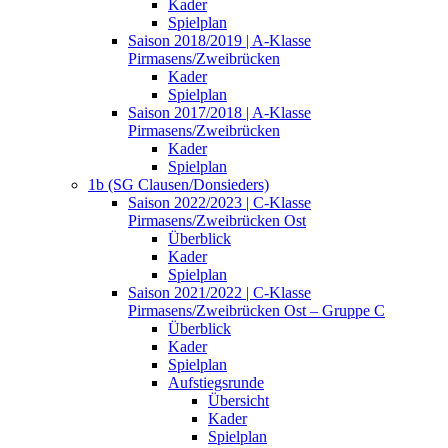
Kader
Spielplan
Saison 2018/2019 | A-Klasse
Pirmasens/Zweibrücken
Kader
Spielplan
Saison 2017/2018 | A-Klasse
Pirmasens/Zweibrücken
Kader
Spielplan
1b (SG Clausen/Donsieders)
Saison 2022/2023 | C-Klasse
Pirmasens/Zweibrücken Ost
Überblick
Kader
Spielplan
Saison 2021/2022 | C-Klasse
Pirmasens/Zweibrücken Ost – Gruppe C
Überblick
Kader
Spielplan
Aufstiegsrunde
Übersicht
Kader
Spielplan