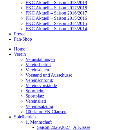
FKC Aktuell – Saison 2018/2019
FKC Aktuell – Saison 2017/2018
FKC Aktuell – Saison 2016/2017
FKC Aktuell – Saison 2015/2016
FKC Aktuell – Saison 2014/2015
FKC Aktuell – Saison 2013/2014
Presse
Fan-Shop
Home
Verein
Veranstaltungen
Vereinsbeitritt
Vereinsdaten
Vorstand und Ausschüsse
Vereinschronik
Vereinsvorstände
Sportheim
Sportplatz
Vereinslied
Vereinssatzung
100 Jahre FK Clausen
Spielbetrieb
1. Mannschaft
Saison 2026/2027 | A-Klasse