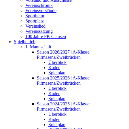
Vorstand und Ausschüsse
Vereinschronik
Vereinsvorstände
Sportheim
Sportplatz
Vereinslied
Vereinssatzung
100 Jahre FK Clausen
Spielbetrieb
1. Mannschaft
Saison 2026/2027 | A-Klasse
Pirmasens/Zweibrücken
Überblick
Kader
Spielplan
Saison 2025/2026 | A-Klasse
Pirmasens/Zweibrücken
Überblick
Kader
Spielplan
Saison 2024/2025 | A-Klasse
Pirmasens/Zweibrücken
Überblick
Kader
Spielplan