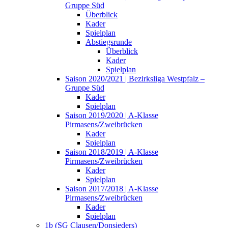
Gruppe Süd
Überblick
Kader
Spielplan
Abstiegsrunde
Überblick
Kader
Spielplan
Saison 2020/2021 | Bezirksliga Westpfalz –
Gruppe Süd
Kader
Spielplan
Saison 2019/2020 | A-Klasse
Pirmasens/Zweibrücken
Kader
Spielplan
Saison 2018/2019 | A-Klasse
Pirmasens/Zweibrücken
Kader
Spielplan
Saison 2017/2018 | A-Klasse
Pirmasens/Zweibrücken
Kader
Spielplan
1b (SG Clausen/Donsieders)