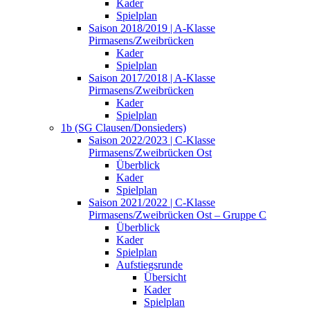
Kader
Spielplan
Saison 2018/2019 | A-Klasse
Pirmasens/Zweibrücken
Kader
Spielplan
Saison 2017/2018 | A-Klasse
Pirmasens/Zweibrücken
Kader
Spielplan
1b (SG Clausen/Donsieders)
Saison 2022/2023 | C-Klasse
Pirmasens/Zweibrücken Ost
Überblick
Kader
Spielplan
Saison 2021/2022 | C-Klasse
Pirmasens/Zweibrücken Ost – Gruppe C
Überblick
Kader
Spielplan
Aufstiegsrunde
Übersicht
Kader
Spielplan