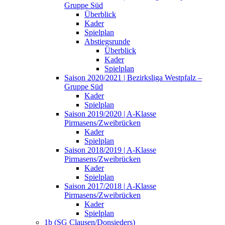
Gruppe Süd
Überblick
Kader
Spielplan
Abstiegsrunde
Überblick
Kader
Spielplan
Saison 2020/2021 | Bezirksliga Westpfalz –
Gruppe Süd
Kader
Spielplan
Saison 2019/2020 | A-Klasse
Pirmasens/Zweibrücken
Kader
Spielplan
Saison 2018/2019 | A-Klasse
Pirmasens/Zweibrücken
Kader
Spielplan
Saison 2017/2018 | A-Klasse
Pirmasens/Zweibrücken
Kader
Spielplan
1b (SG Clausen/Donsieders)