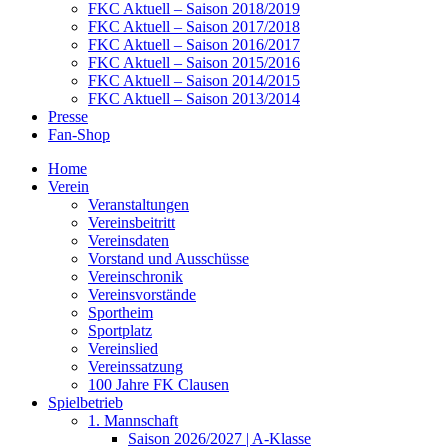
FKC Aktuell – Saison 2018/2019
FKC Aktuell – Saison 2017/2018
FKC Aktuell – Saison 2016/2017
FKC Aktuell – Saison 2015/2016
FKC Aktuell – Saison 2014/2015
FKC Aktuell – Saison 2013/2014
Presse
Fan-Shop
Home
Verein
Veranstaltungen
Vereinsbeitritt
Vereinsdaten
Vorstand und Ausschüsse
Vereinschronik
Vereinsvorstände
Sportheim
Sportplatz
Vereinslied
Vereinssatzung
100 Jahre FK Clausen
Spielbetrieb
1. Mannschaft
Saison 2026/2027 | A-Klasse