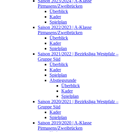
Saison 2023/2024 | A-Klasse
Pirmasens/Zweibrücken
Überblick
Kader
Spielplan
Saison 2022/2023 | A-Klasse
Pirmasens/Zweibrücken
Überblick
Kader
Spielplan
Saison 2021/2022 | Bezirksliga Westpfalz –
Gruppe Süd
Überblick
Kader
Spielplan
Abstiegsrunde
Überblick
Kader
Spielplan
Saison 2020/2021 | Bezirksliga Westpfalz –
Gruppe Süd
Kader
Spielplan
Saison 2019/2020 | A-Klasse
Pirmasens/Zweibrücken