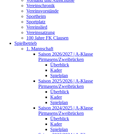
Vorstand und Ausschüsse
Vereinschronik
Vereinsvorstände
Sportheim
Sportplatz
Vereinslied
Vereinssatzung
100 Jahre FK Clausen
Spielbetrieb
1. Mannschaft
Saison 2026/2027 | A-Klasse
Pirmasens/Zweibrücken
Überblick
Kader
Spielplan
Saison 2025/2026 | A-Klasse
Pirmasens/Zweibrücken
Überblick
Kader
Spielplan
Saison 2024/2025 | A-Klasse
Pirmasens/Zweibrücken
Überblick
Kader
Spielplan