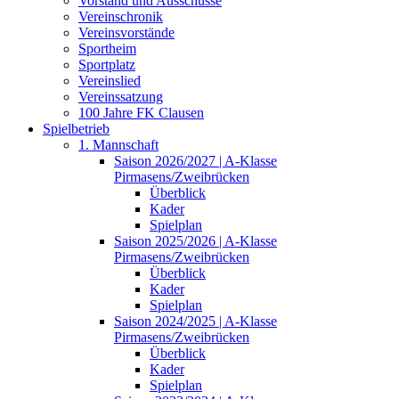
Vorstand und Ausschüsse
Vereinschronik
Vereinsvorstände
Sportheim
Sportplatz
Vereinslied
Vereinssatzung
100 Jahre FK Clausen
Spielbetrieb
1. Mannschaft
Saison 2026/2027 | A-Klasse
Pirmasens/Zweibrücken
Überblick
Kader
Spielplan
Saison 2025/2026 | A-Klasse
Pirmasens/Zweibrücken
Überblick
Kader
Spielplan
Saison 2024/2025 | A-Klasse
Pirmasens/Zweibrücken
Überblick
Kader
Spielplan