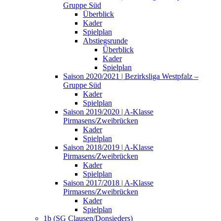
Gruppe Süd
Überblick
Kader
Spielplan
Abstiegsrunde
Überblick
Kader
Spielplan
Saison 2020/2021 | Bezirksliga Westpfalz –
Gruppe Süd
Kader
Spielplan
Saison 2019/2020 | A-Klasse
Pirmasens/Zweibrücken
Kader
Spielplan
Saison 2018/2019 | A-Klasse
Pirmasens/Zweibrücken
Kader
Spielplan
Saison 2017/2018 | A-Klasse
Pirmasens/Zweibrücken
Kader
Spielplan
1b (SG Clausen/Donsieders)