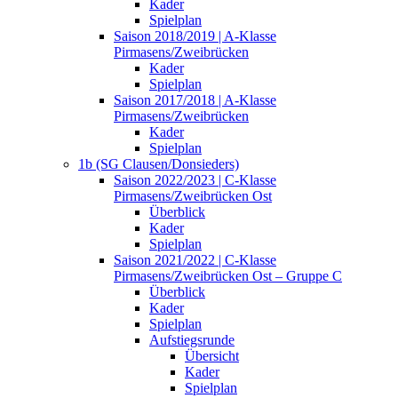
Kader
Spielplan
Saison 2018/2019 | A-Klasse
Pirmasens/Zweibrücken
Kader
Spielplan
Saison 2017/2018 | A-Klasse
Pirmasens/Zweibrücken
Kader
Spielplan
1b (SG Clausen/Donsieders)
Saison 2022/2023 | C-Klasse
Pirmasens/Zweibrücken Ost
Überblick
Kader
Spielplan
Saison 2021/2022 | C-Klasse
Pirmasens/Zweibrücken Ost – Gruppe C
Überblick
Kader
Spielplan
Aufstiegsrunde
Übersicht
Kader
Spielplan