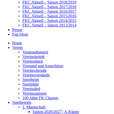
FKC Aktuell – Saison 2018/2019
FKC Aktuell – Saison 2017/2018
FKC Aktuell – Saison 2016/2017
FKC Aktuell – Saison 2015/2016
FKC Aktuell – Saison 2014/2015
FKC Aktuell – Saison 2013/2014
Presse
Fan-Shop
Home
Verein
Veranstaltungen
Vereinsbeitritt
Vereinsdaten
Vorstand und Ausschüsse
Vereinschronik
Vereinsvorstände
Sportheim
Sportplatz
Vereinslied
Vereinssatzung
100 Jahre FK Clausen
Spielbetrieb
1. Mannschaft
Saison 2026/2027 | A-Klasse